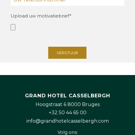
Upload uw motivatiebrief*
GRAND HOTEL CASSELBERGH
Hoogstraat 6 8000 Bruges
+32 50 44 65 00
info@grandhotelcasselbergh.com
Volg ons: