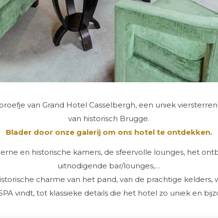
rproefje van Grand Hotel Casselbergh, een uniek viersterrenh
van historisch Brugge.
Blader door onze galerij om ons hotel te ontdekken.
ne en historische kamers, de sfeervolle lounges, het ontbi
uitnodigende bar/lounges,…
istorische charme van het pand, van de prachtige kelders,
PA vindt, tot klassieke details die het hotel zo uniek en bi