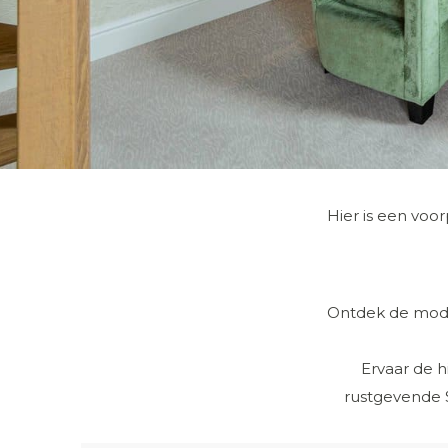
Hier is een voo
Ontdek de moder
Ervaar de h
rustgevende S