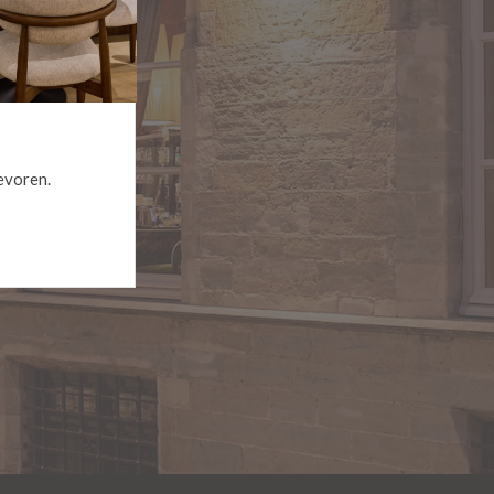
evoren.