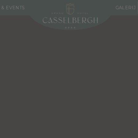
 & EVENTS
GALERIJ